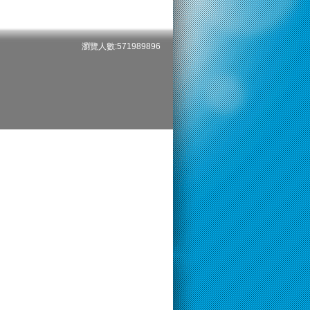
瀏覽人數:571989896