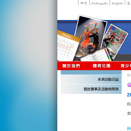
您
本局活動日誌
競技賽事及活動時間表
日
主
回