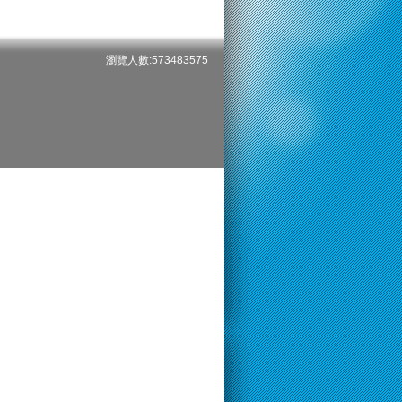
瀏覽人數:573483575