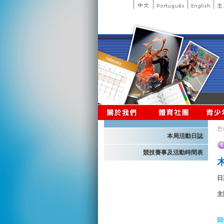
您
本局活動日誌
競技賽事及活動時間表
日
主
回