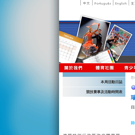
您
本局活動日誌
競技賽事及活動時間表
日
回