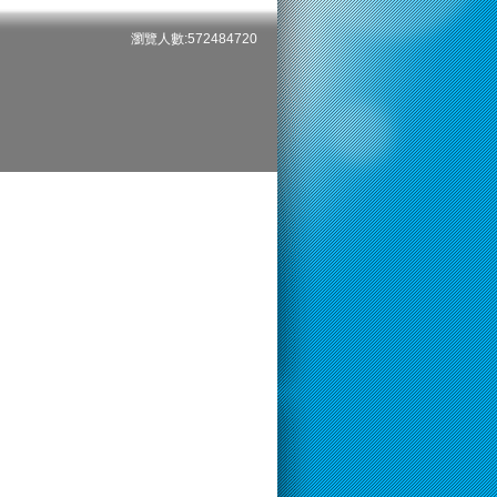
瀏覽人數:572484720