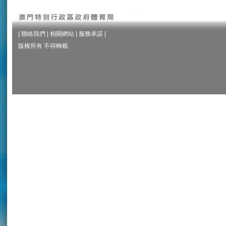
|
聯絡我們
|
相關網站
|
服務承諾
|
版權所有 不得轉載