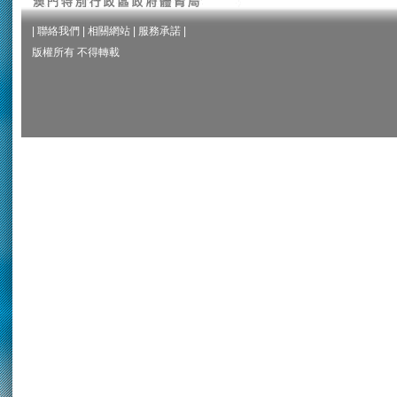
|
聯絡我們
|
相關網站
|
服務承諾
|
版權所有 不得轉載