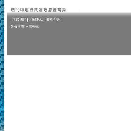
|
聯絡我們
|
相關網站
|
服務承諾
|
版權所有 不得轉載