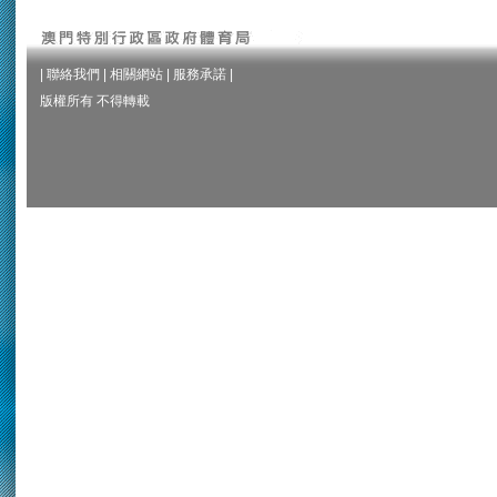
|
聯絡我們
|
相關網站
|
服務承諾
|
版權所有 不得轉載