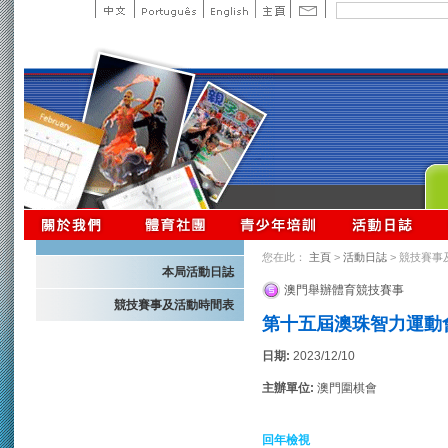
您在此：
主頁
>
活動日誌
> 競技賽事
本局活動日誌
澳門舉辦體育競技賽事
競技賽事及活動時間表
第十五屆澳珠智力運動
日期:
2023/12/10
主辦單位:
澳門圍棋會
回年檢視