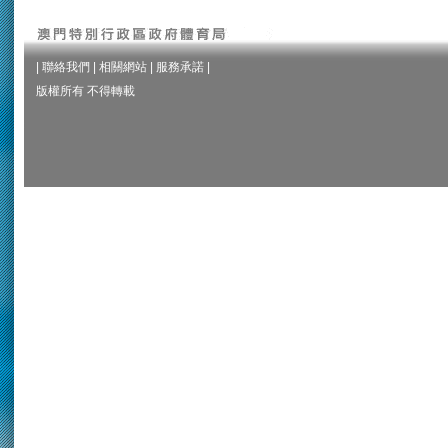
|
聯絡我們
|
相關網站
|
服務承諾
|
版權所有 不得轉載