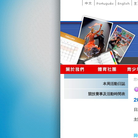
您
本局活動日誌
競技賽事及活動時間表
日
主
回