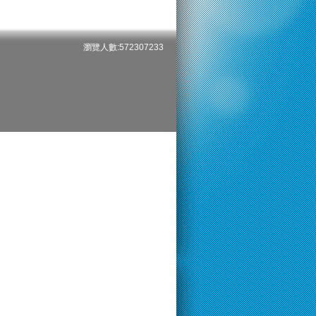
瀏覽人數:572307233