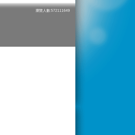
瀏覽人數:572111649