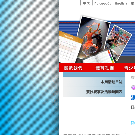
您
本局活動日誌
競技賽事及活動時間表
日
回