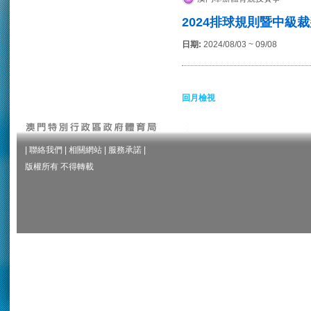
2024排球規則暨中級
日期:
2024/08/03 ~ 09/08
回月檢視
|
聯絡我們
|
相關網站
|
服務承諾
|
版權所有 不得轉載