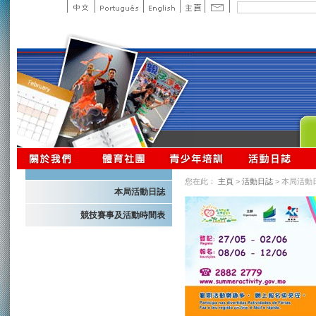
您在此：
主頁
>
活動日誌
> 本局活動
本局活動日誌
競技賽事及活動時間表