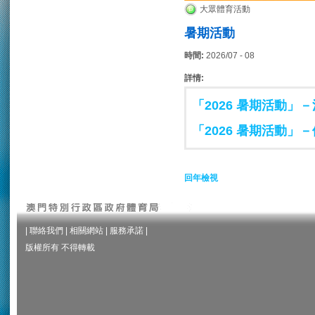
大眾體育活動
暑期活動
時間:
2026/07 - 08
詳情:
「2026 暑期活動」
「2026 暑期活動」
回年檢視
|
聯絡我們
|
相關網站
|
服務承諾
|
版權所有 不得轉載