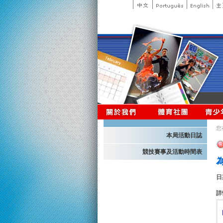
您
本局活動日誌
競技賽事及活動時間表
日
詳