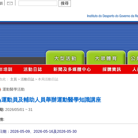
在此：
主頁
>
活動日誌
> 本局活動日誌
運動醫學活動
為運動員及輔助人員舉辦運動醫學知識講座
期:
2026/05/01 ~ 31
情:
日期：2026-05-09、2026-05-16及2026-05-30