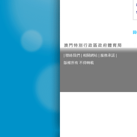
回
|
聯絡我們
|
相關網站
|
服務承諾
|
版權所有 不得轉載