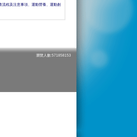
檢查流程及注意事項、運動營養、運動創
瀏覽人數:571858153