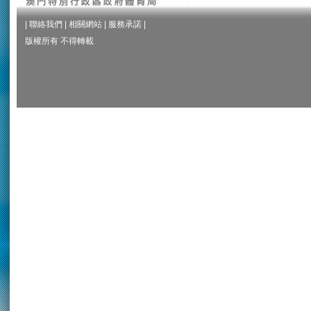
|
聯絡我們
|
相關網站
|
服務承諾
|
版權所有 不得轉載