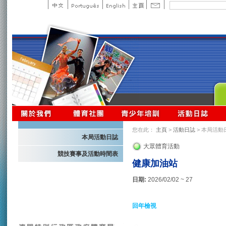
您在此：
主頁
>
活動日誌
> 本局活動
本局活動日誌
大眾體育活動
競技賽事及活動時間表
健康加油站
日期:
2026/02/02 ~ 27
回年檢視