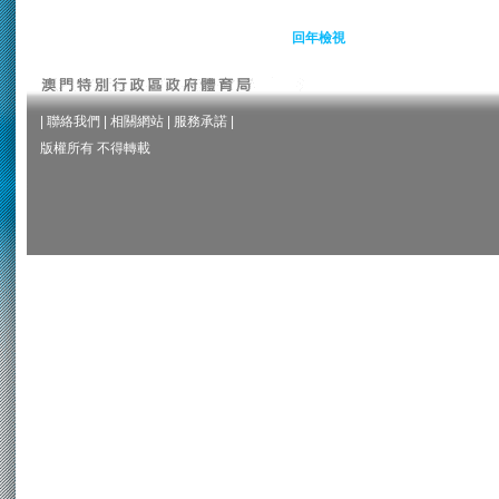
回年檢視
|
聯絡我們
|
相關網站
|
服務承諾
|
版權所有 不得轉載