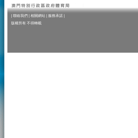
|
聯絡我們
|
相關網站
|
服務承諾
|
版權所有 不得轉載