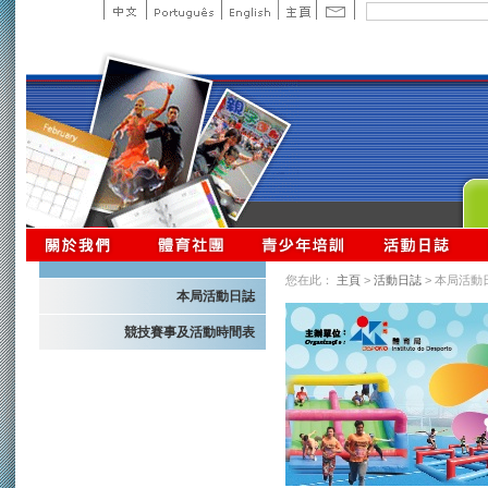
您在此：
主頁
>
活動日誌
> 本局活動
本局活動日誌
競技賽事及活動時間表