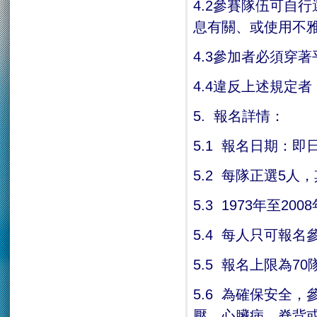
4.2參賽隊伍可自
息有關、或使用不
4.3參加者必須穿
4.4違反上述規定
5. 報名詳情：
5.1 報名日期：即
5.2 每隊正選5
5.3 1973年至
5.4 每人只可報
5.5 報名上限為7
5.6 為確保安全
壓、心臟病、脊背