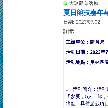
大眾體育活動
夏日競技嘉年
日期:
2023/07/02
詳情:
主辦單位：體育局
活動日期：2023
年
7
活動地點：奧林匹克
1. 活動簡介：活
式參賽，5人一隊
終點。具體遊戲項