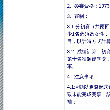
2. 參賽資格：19
3. 賽制：
3.1 分初賽（共
少1名必須為女性，
目，以計時方式計
3.2 成績計算：
第十名獲頒優異獎
軍。
4. 注意事項：
4.1活動以隊際形
致未能完成賽事，該
補；