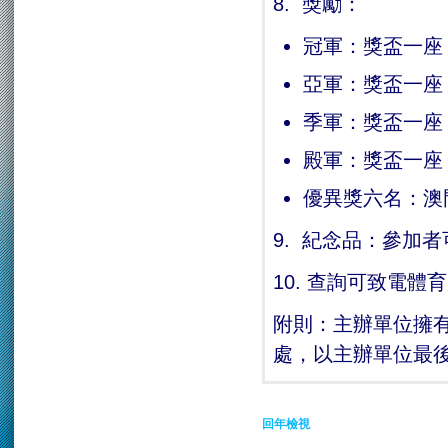
8. 獎勵：
冠軍：獎盃一座
亞軍：獎盃一座
季軍：獎盃一座
殿軍：獎盃一座
優異獎六名：澳
9. 紀念品：
10. 查詢可致電體
附則：主辦單位擁
處，以主辦單位最
回年檢視