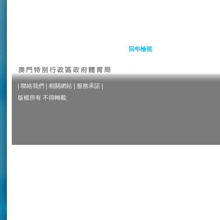
回年檢視
|
聯絡我們
|
相關網站
|
服務承諾
|
版權所有 不得轉載