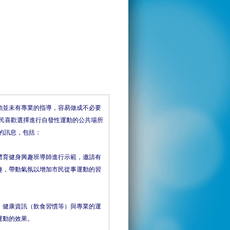
動並未有專業的指導，容易做成不必要
市民喜歡選擇進行自發性運動的公共場所
的訊息，包括：
體育健身興趣班導師進行示範，邀請有
趣，帶動氣氛以增加市民從事運動的習
、健康資訊（飲食習慣等）與專業的運
運動的效果。