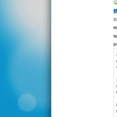
日
時
地
詳