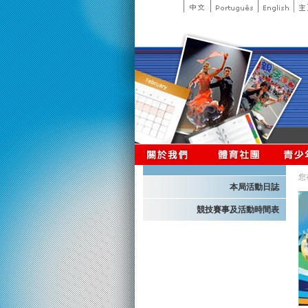
您
本局活動日誌
競技賽事及活動時間表