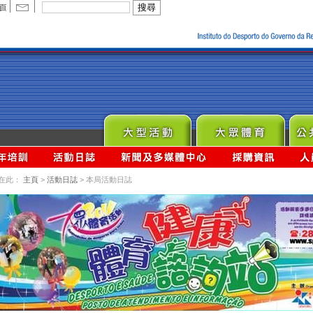
在此：
主頁
>
活動日誌
> 本局活動日誌