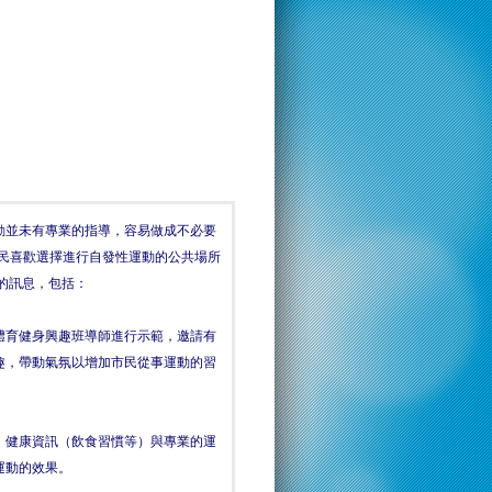
動並未有專業的指導，容易做成不必要
市民喜歡選擇進行自發性運動的公共場所
的訊息，包括：
體育健身興趣班導師進行示範，邀請有
趣，帶動氣氛以增加市民從事運動的習
、健康資訊（飲食習慣等）與專業的運
運動的效果。