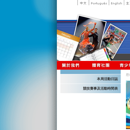
您
本局活動日誌
競技賽事及活動時間表