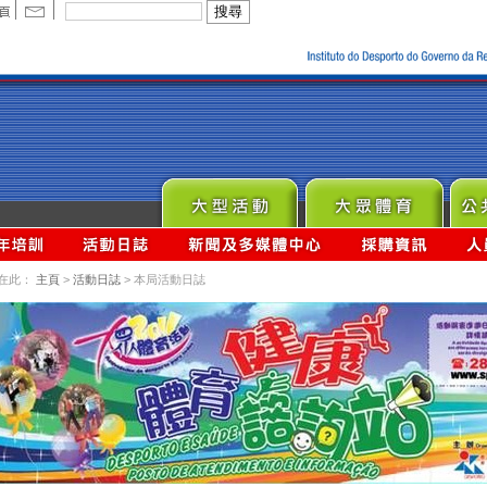
在此：
主頁
>
活動日誌
> 本局活動日誌