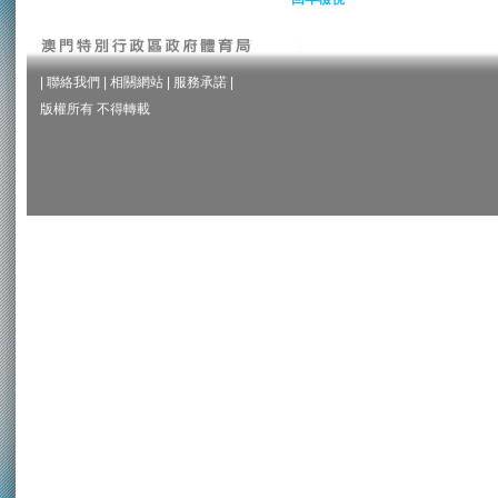
|
聯絡我們
|
相關網站
|
服務承諾
|
版權所有 不得轉載