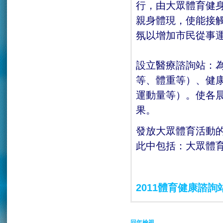
行，由大眾體育健
親身體現，使能接
氛以增加市民從事
設立醫療諮詢站：
等、體重等）、健
運動量等）。使各
果。
發放大眾體育活動
此中包括：大眾體
2011體育健康諮詢
回年檢視