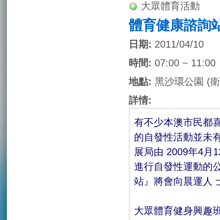
大眾體育活動
體育健康諮詢
日期:
2011/04/10
時間:
07:00 ~ 11:00
地點:
黑沙環公園 (
詳情:
有不少本澳市民都
的自發性活動並未
展局由 2009年
進行自發性運動的
站』將會向晨運人 
大眾體育健身興趣