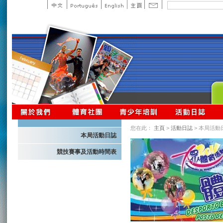
您在此：
主頁
>
活動日誌
> 本局活動
本局活動日誌
競技賽事及活動時間表