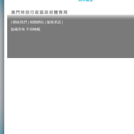
|
聯絡我們
|
相關網站
|
服務承諾
|
版權所有 不得轉載