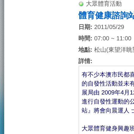
大眾體育活動
體育健康諮詢
日期:
2011/05/29
時間:
07:00 ~ 11:00
地點:
松山(東望洋眺
詳情:
有不少本澳市民都
的自發性活動並未
展局由 2009年
進行自發性運動的
站』將會向晨運人 
大眾體育健身興趣