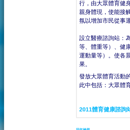
行，由大眾體育健
親身體現，使能接
氛以增加市民從事
設立醫療諮詢站：
等、體重等）、健
運動量等）。使各
果。
發放大眾體育活動
此中包括：大眾體
2011體育健康諮詢
回年檢視