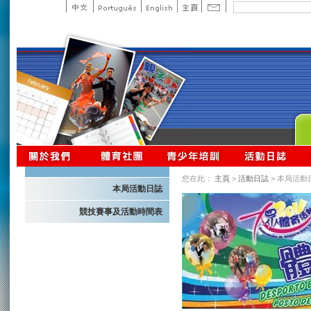
您在此：
主頁
>
活動日誌
> 本局活動
本局活動日誌
競技賽事及活動時間表