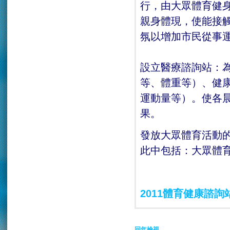
行，由大眾體育健
親身體現，使能接
氛以增加市民從事
設立醫療諮詢站：
等、體重等）、健
運動量等）。使各
果。
發放大眾體育活動
此中包括：大眾體
2011體育健康諮詢
回年檢視