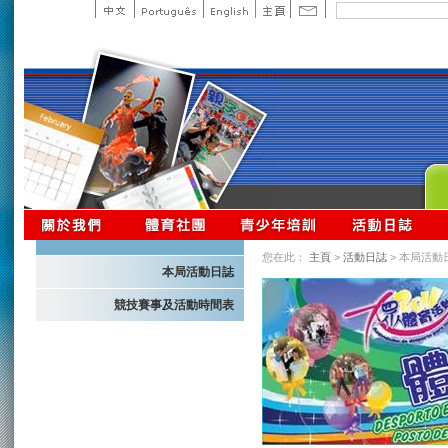
您在此：
主頁
>
活動日誌
> 本局活動
本局活動日誌
競技賽事及活動時間表