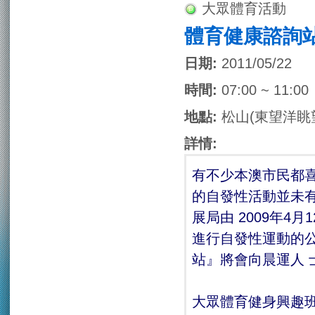
大眾體育活動
體育健康諮詢
日期:
2011/05/22
時間:
07:00 ~ 11:00
地點:
松山(東望洋眺
詳情:
有不少本澳市民都
的自發性活動並未
展局由 2009年
進行自發性運動的
站』將會向晨運人 
大眾體育健身興趣