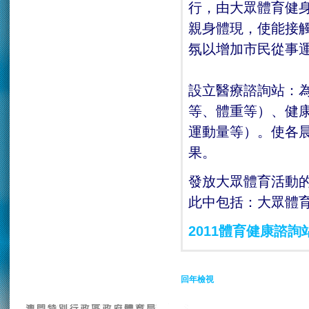
行，由大眾體育健
親身體現，使能接
氛以增加市民從事
設立醫療諮詢站：
等、體重等）、健
運動量等）。使各
果。
發放大眾體育活動
此中包括：大眾體
2011體育健康諮詢
回年檢視