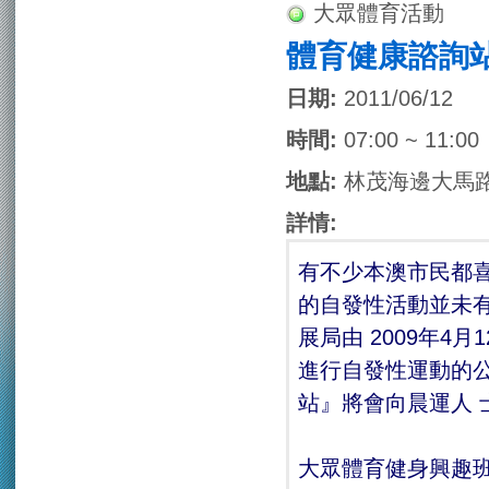
大眾體育活動
體育健康諮詢
日期:
2011/06/12
時間:
07:00 ~ 11:00
地點:
林茂海邊大馬
詳情:
有不少本澳市民都
的自發性活動並未
展局由 2009年
進行自發性運動的
站』將會向晨運人 
大眾體育健身興趣