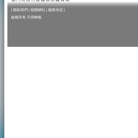
|
聯絡我們
|
相關網站
|
服務承諾
|
版權所有 不得轉載