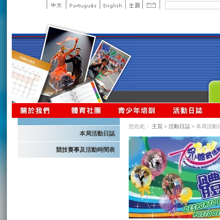
您在此：
主頁
>
活動日誌
> 本局活動
本局活動日誌
競技賽事及活動時間表