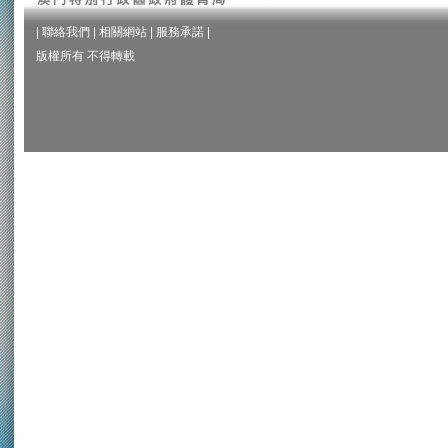
|
聯絡我們
|
相關網站
|
服務承諾
|
版權所有 不得轉載