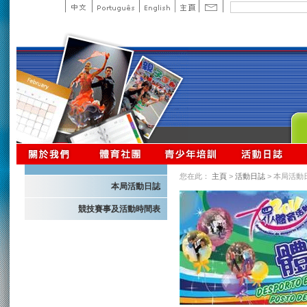
您在此：
主頁
>
活動日誌
> 本局活動
本局活動日誌
競技賽事及活動時間表