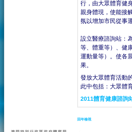
行，由大眾體育健
親身體現，使能接
氛以增加市民從事
設立醫療諮詢站：
等、體重等）、健
運動量等）。使各
果。
發放大眾體育活動
此中包括：大眾體
2011體育健康諮詢
回年檢視