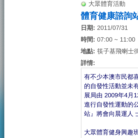
大眾體育活動
體育健康諮詢
日期:
2011/07/31
時間:
07:00 ~ 11:00
地點:
筷子基飛喇士
詳情:
有不少本澳市民都
的自發性活動並未
展局由 2009年
進行自發性運動的
站』將會向晨運人 
大眾體育健身興趣