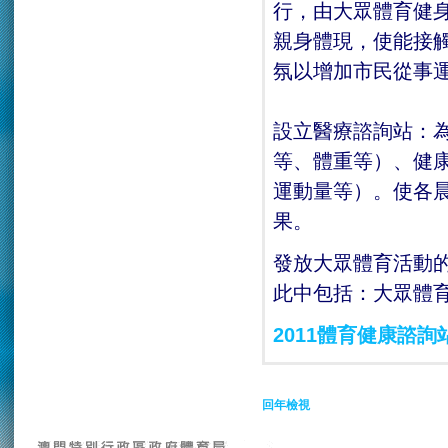
行，由大眾體育健
親身體現，使能接
氛以增加市民從事
設立醫療諮詢站：
等、體重等）、健
運動量等）。使各
果。
發放大眾體育活動
此中包括：大眾體
2011體育健康諮詢
回年檢視