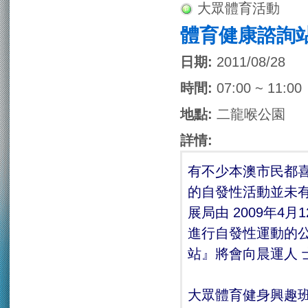
大眾體育活動
體育健康諮詢
日期:
2011/08/28
時間:
07:00 ~ 11:00
地點:
二龍喉公園
詳情:
有不少本澳市民都
的自發性活動並未
展局由 2009年
進行自發性運動的
站』將會向晨運人 
大眾體育健身興趣