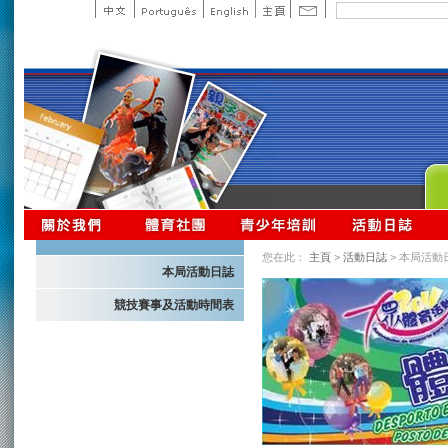
您在此：
主頁
>
活動日誌
> 本局活動
本局活動日誌
競技賽事及活動時間表