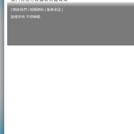
|
聯絡我們
|
相關網站
|
服務承諾
|
版權所有 不得轉載