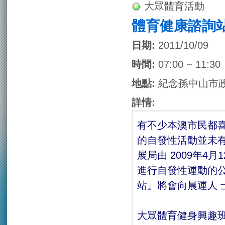
大眾體育活動
體育健康諮詢
日期:
2011/10/09
時間:
07:00 ~ 11:30
地點:
紀念孫中山市
詳情:
有不少本澳市民都
的自發性活動並未
展局由 2009年
進行自發性運動的
站』將會向晨運人 
大眾體育健身興趣