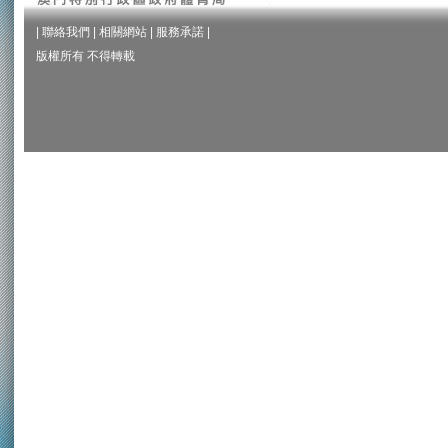
|
聯絡我們
|
相關網站
|
服務承諾
|
版權所有 不得轉載