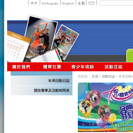
您在此：
主頁
>
活動日誌
> 本局活動
本局活動日誌
競技賽事及活動時間表