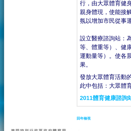
行，由大眾體育健
親身體現，使能接
氛以增加市民從事
設立醫療諮詢站：
等、體重等）、健
運動量等）。使各
果。
發放大眾體育活動
此中包括：大眾體
2011體育健康諮詢
回年檢視