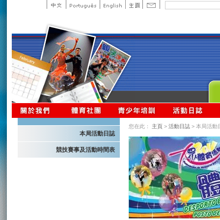
您在此：
主頁
>
活動日誌
> 本局活動
本局活動日誌
競技賽事及活動時間表