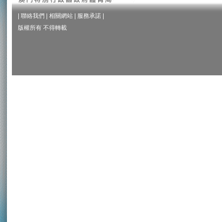
|
聯絡我們
|
相關網站
|
服務承諾
|
版權所有 不得轉載