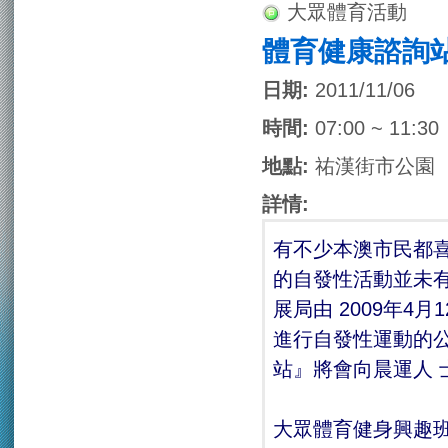
大眾體育活動
體育健康諮詢
日期:
2011/11/06
時間:
07:00 ~ 11:30
地點:
祐漢街市公園
詳情:
有不少本澳市民都
的自發性活動並未
展局由 2009年
進行自發性運動的
站』將會向晨運人 
大眾體育健身興趣