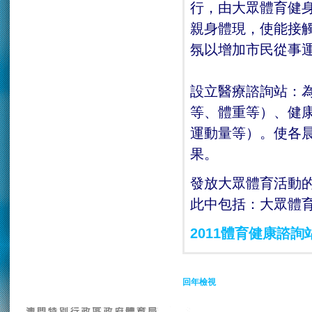
行，由大眾體育健
親身體現，使能接
氛以增加市民從事
設立醫療諮詢站：
等、體重等）、健
運動量等）。使各
果。
發放大眾體育活動
此中包括：大眾體
2011體育健康諮詢
回年檢視