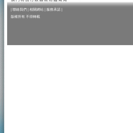
|
聯絡我們
|
相關網站
|
服務承諾
|
版權所有 不得轉載