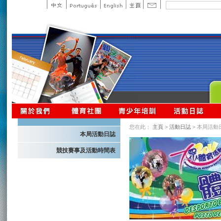
您在此：
主頁
>
活動日誌
> 本局活動
本局活動日誌
競技賽事及活動時間表