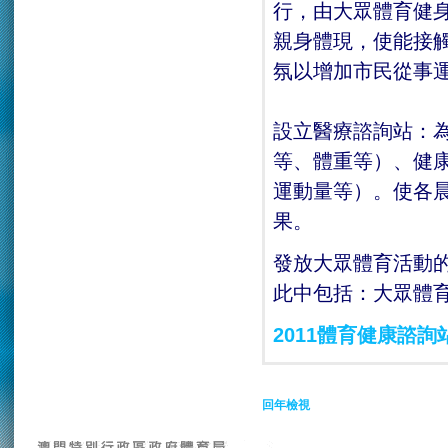
行，由大眾體育健
親身體現，使能接
氛以增加市民從事
設立醫療諮詢站：
等、體重等）、健
運動量等）。使各
果。
發放大眾體育活動
此中包括：大眾體
2011體育健康諮詢
回年檢視