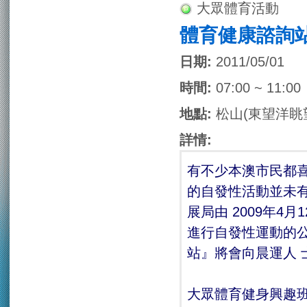
大眾體育活動
體育健康諮詢
日期:
2011/05/01
時間:
07:00 ~ 11:00
地點:
松山(東望洋眺
詳情:
有不少本澳市民都
的自發性活動並未
展局由 2009年
進行自發性運動的
站』將會向晨運人 
大眾體育健身興趣