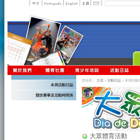
您在此：
主頁
>
活動日誌
> 本局活動
本局活動日誌
競技賽事及活動時間表
大眾體育活動