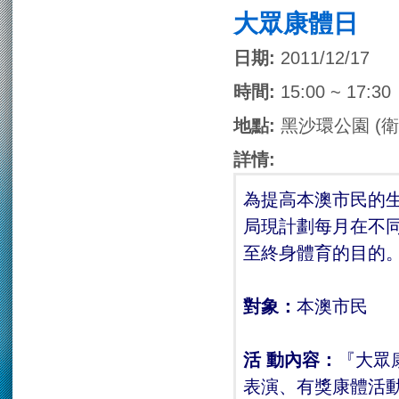
大眾康體日
日期:
2011/12/17
時間:
15:00 ~ 17:30
地點:
黑沙環公園 (
詳情:
為提高本澳市民的
局現計劃每月在不
至終身體育的目的
對象：
本澳市民
活 動內容：
『大眾
表演、有獎康體活