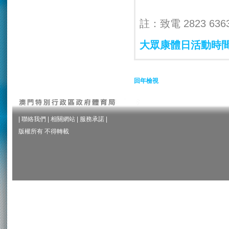
註：致電 2823 63
大眾康體日活動時
回年檢視
|
聯絡我們
|
相關網站
|
服務承諾
|
版權所有 不得轉載