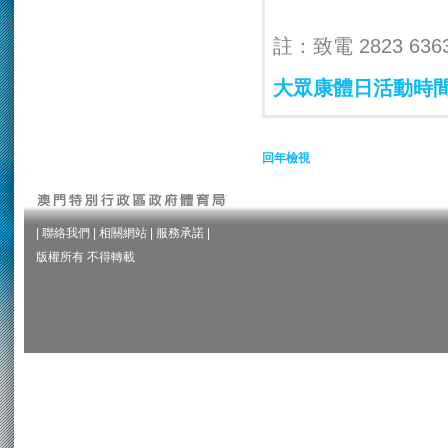
註：致電 2823 63
大眾康體日活動時
回年檢視
|
聯絡我們
|
相關網站
|
服務承諾
|
版權所有 不得轉載