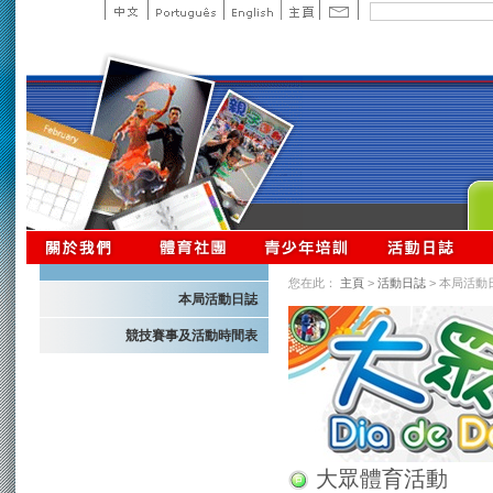
您在此：
主頁
>
活動日誌
> 本局活動
本局活動日誌
競技賽事及活動時間表
大眾體育活動