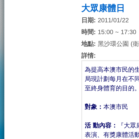
大眾康體日
日期:
2011/01/22
時間:
15:00 ~ 17:30
地點:
黑沙環公園 (
詳情:
為提高本澳市民的
局現計劃每月在不
至終身體育的目的
對象：
本澳市民
活 動內容：
『大眾
表演、有獎康體活