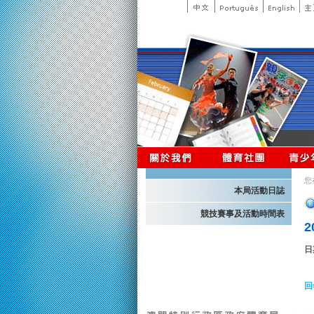
您
本局活動日誌
競技賽事及活動時間表
日
回