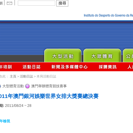
在此：
主頁
>
活動日誌
> 本局活動日誌
大型體育活動
澳門舉辦體育競技賽事
2011年澳門銀河娛樂世界女排大獎賽總決賽
期:
2011/08/24 ~ 28
年檢視