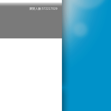
瀏覽人數:572217029