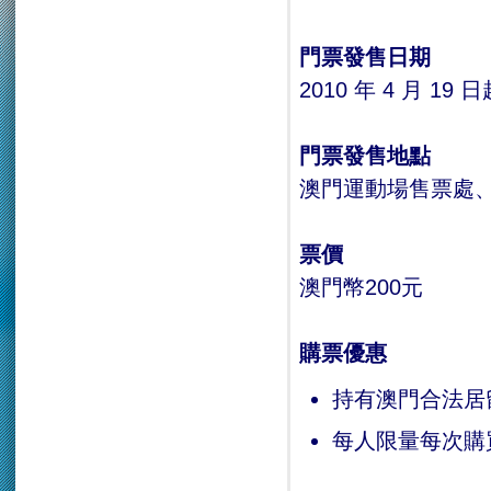
門票發售日期
2010 年 4 月 19 日起
門票發售地點
澳門運動場售票處
票價
澳門幣200元
購票優惠
持有澳門合法居
每人限量每次購