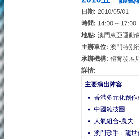
日期:
2010/05/01
時間:
14:00 ~ 17:00
地點:
澳門東亞運動
主辦單位:
澳門特別
承辦機構:
體育發展
詳情:
主要演出陣容
香港多元化創作
中國雜技團
人氣組合-農夫
澳門歌手：龍世