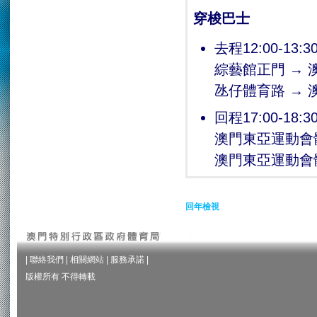
穿梭巴士
去程12:00-13:3
綜藝館正門 →
氹仔體育路 →
回程17:00-18:3
澳門東亞運動會
澳門東亞運動會
回年檢視
|
聯絡我們
|
相關網站
|
服務承諾
|
版權所有 不得轉載