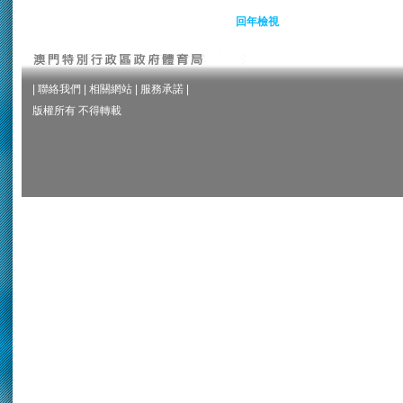
回年檢視
|
聯絡我們
|
相關網站
|
服務承諾
|
版權所有 不得轉載