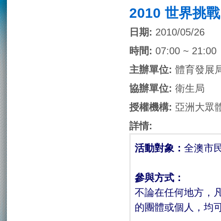
2010 世界挑
日期:
2010/05/26
時間:
07:00 ~ 21:00
主辦單位:
體育發展局
協辦單位:
衛生局
授權機構:
亞洲大眾體育
詳情:
活動對象：
全澳市
參與方式：
不論在任何地方，
的團體或個人，均