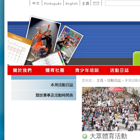
您在此：
主頁
>
活動日誌
> 本局活動
本局活動日誌
競技賽事及活動時間表
大眾體育活動