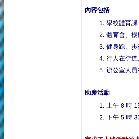
內容包括
學校體育課
體育會、機
健身跑、步
行人在街道
辦公室人員
助慶活動
上午 8 時
下午 5 時