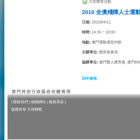
大眾體育活動
2010 全澳殘障人士運
日期:
2010/04/11
時間:
14:30 ~ 18:00
地點:
澳門運動場室內館
主辦單位:
體育發展局
協辦單位:
澳門聾人體育會, 澳門
回年檢視
|
聯絡我們
|
相關網站
|
服務承諾
|
版權所有 不得轉載