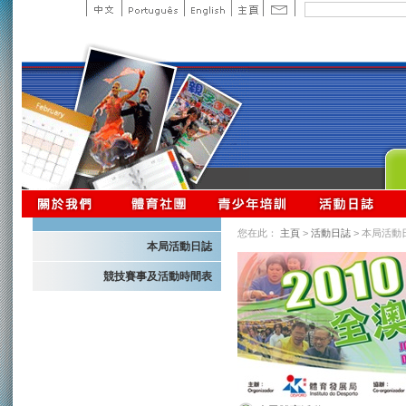
您在此：
主頁
>
活動日誌
> 本局活動
本局活動日誌
競技賽事及活動時間表