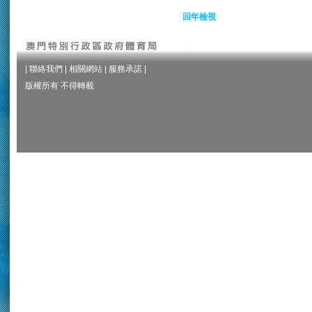
回年檢視
|
聯絡我們
|
相關網站
|
服務承諾
|
版權所有 不得轉載