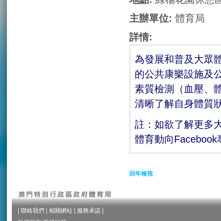
主辦單位:
體育局
詳情:
為發展和普及大眾
的公共康樂設施及公
素質檢測（血壓、
清晰了解自身體質
註：如欲了解更多
體育動向Facebo
回年檢視
|
聯絡我們
|
相關網站
|
服務承諾
|