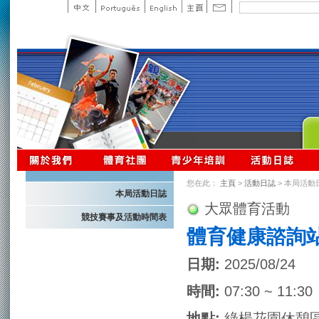
您在此：
主頁
>
活動日誌
> 本局活動
本局活動日誌
大眾體育活動
競技賽事及活動時間表
體育健康諮詢
日期:
2025/08/24
時間:
07:30 ~ 11:30
地點:
綠楊花園休憩