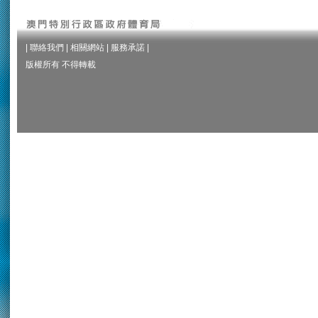
|
聯絡我們
|
相關網站
|
服務承諾
|
版權所有 不得轉載