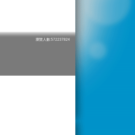
瀏覽人數:572237824