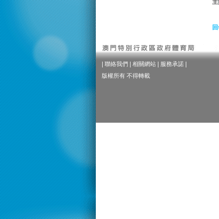
主
回
|
聯絡我們
|
相關網站
|
服務承諾
|
版權所有 不得轉載