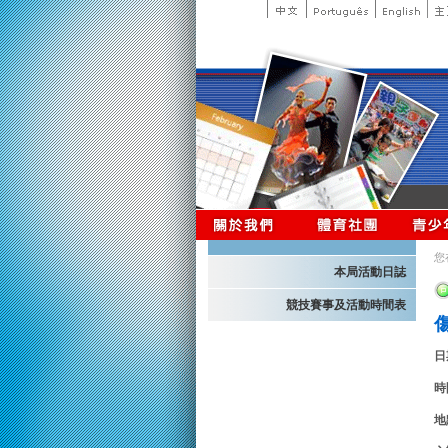
您
本局活動日誌
競技賽事及活動時間表
日
時
地