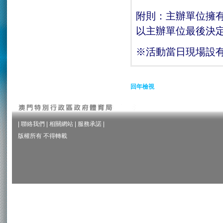
附則：主辦單位擁
以主辦單位最後決
※活動當日現場設
回年檢視
|
聯絡我們
|
相關網站
|
服務承諾
|
版權所有 不得轉載