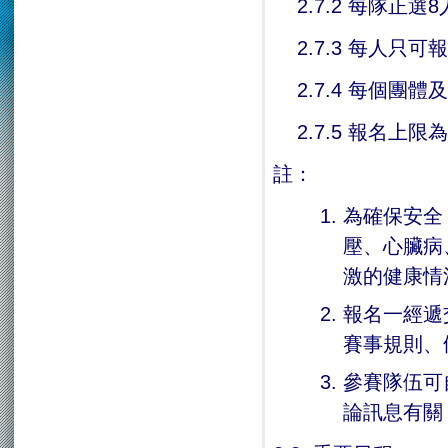
2.7.2 每隊正選
2.7.3 每人只可
2.7.4 每個團
2.7.5 報名上限
註：
為確保安全
壓、心臟病
激的健康情
報名一經遞
賽事規則、
參賽隊伍可
論訊息有關