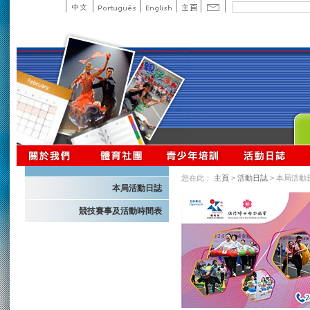
您在此：
主頁
>
活動日誌
> 本局活動
本局活動日誌
競技賽事及活動時間表