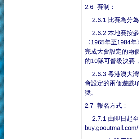
2.6 賽制：
2.6.1 比賽為
2.6.2 本地賽按
〈1965年至19
完成大會設定的兩
的10隊可晉級決賽
2.6.3 粵港澳
會設定的兩個遊戲
奬。
2.7 報名方式：
2.7.1 由即日起
buy.gooutmall.c