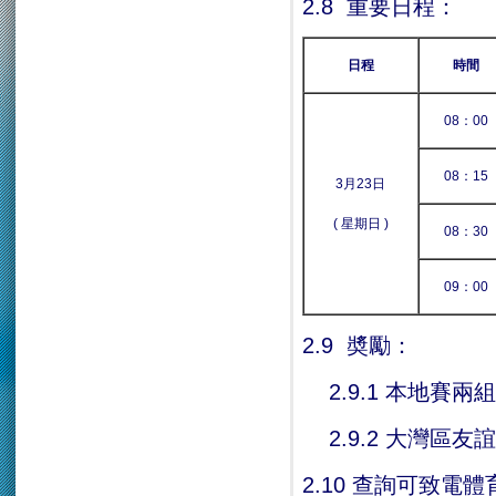
2.8 重要日程：
日程
時間
08：00
08：15
3月23日
( 星期日 )
08：30
09：00
2.9 奬勵：
2.9.1 本地賽
2.9.2 大灣區
2.10 查詢可致電體育