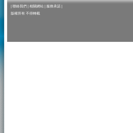
|
聯絡我們
|
相關網站
|
服務承諾
|
版權所有 不得轉載