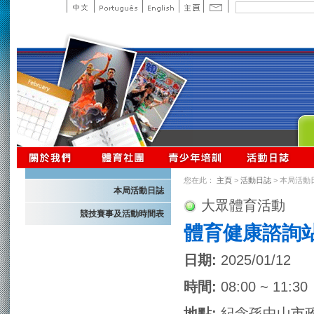
您在此：
主頁
>
活動日誌
> 本局活動
本局活動日誌
大眾體育活動
競技賽事及活動時間表
體育健康諮詢
日期:
2025/01/12
時間:
08:00 ~ 11:30
地點:
紀念孫中山市