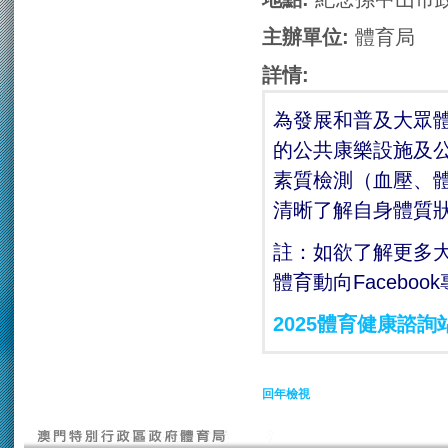
主辦單位:
體育局
詳情:
為發展和普及大眾
的公共康樂設施及公
素質檢測（血壓、
清晰了解自身體質
註：如欲了解更多
體育動向Facebo
2025體育健康諮詢
回年檢視