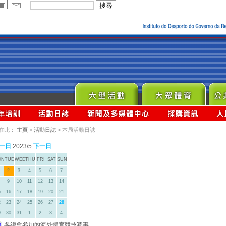
在此：
主頁
>
活動日誌
> 本局活動日誌
一日
2023/5
下一日
ON
TUE
WED
THU
FRI
SAT
SUN
2
3
4
5
6
7
9
10
11
12
13
14
5
16
17
18
19
20
21
2
23
24
25
26
27
28
9
30
31
1
2
3
4
各總會參加的海外體育競技賽事