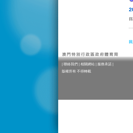
日
回
|
聯絡我們
|
相關網站
|
服務承諾
|
版權所有 不得轉載