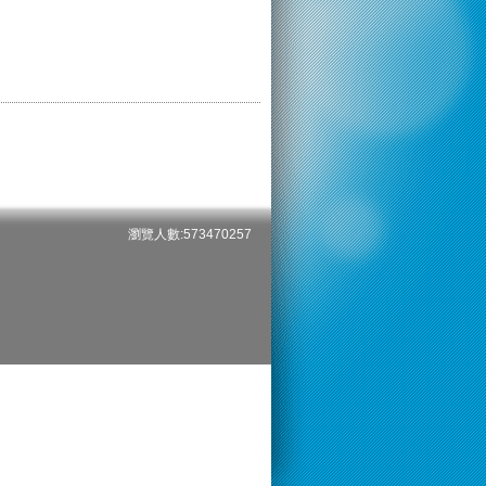
瀏覽人數:573470257