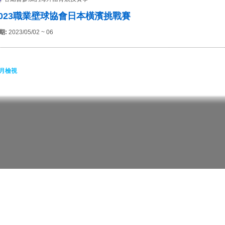
2023職業壁球協會日本橫濱挑戰賽
期:
2023/05/02 ~ 06
月檢視