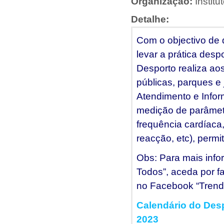
Organização:
Instit
Detalhe:
Com o objectivo de 
levar a prática desp
Desporto realiza ao
públicas, parques e
Atendimento e Infor
medição de parâmetro
frequência cardíaca,
reacção, etc), permi
Obs: Para mais info
Todos”, aceda por fa
no Facebook “Trend
Calendário do Des
2023