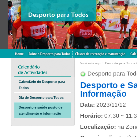
Você está aqui：
Desporto para Todos
Desporto para Tod
Calendário de Desporto para
Desporto e S
Todos
Informação
Dia de Desporto para Todos
Data:
2023/11/12
Desporto e saúde posto de
atendimento e informação
Horário:
07:30 ~ 11:
Localização:
na Zon