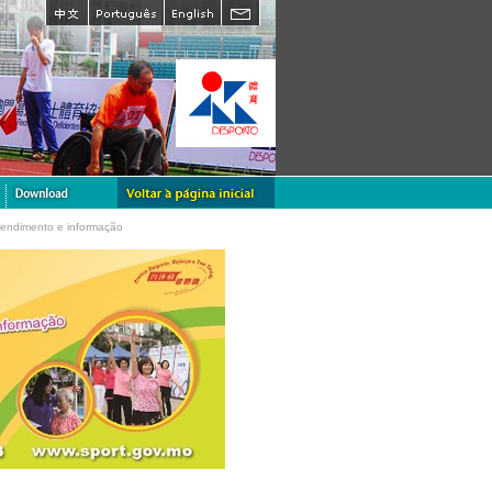
tendimento e informação