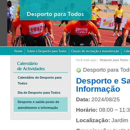
Você está aqui：
Desporto para Todos
Desporto para Tod
Calendário de Desporto para
Desporto e S
Todos
Informação
Dia de Desporto para Todos
Data:
2024/08/25
Desporto e saúde posto de
atendimento e informação
Horário:
08:00 ~ 11:
Localização:
Jardim 