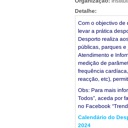
Organização:
Instit
Detalhe:
Com o objectivo de 
levar a prática desp
Desporto realiza ao
públicas, parques e
Atendimento e Infor
medição de parâmetro
frequência cardíaca,
reacção, etc), permi
Obs: Para mais info
Todos”, aceda por fa
no Facebook “Trend
Calendário do Des
2024