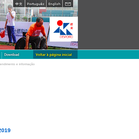
tendimento e informação
2019