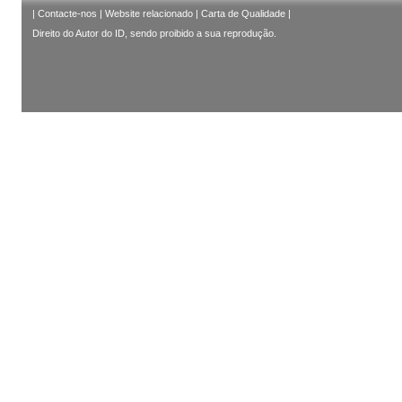
|
Contacte-nos
|
Website relacionado
|
Carta de Qualidade
|
Direito do Autor do ID, sendo proibido a sua reprodução.