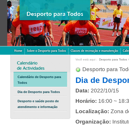
Você está aqui：
Desporto para Todos
Desporto para Tod
Calendário de Desporto para
Dia de Despo
Todos
Data:
2022/10/15
Dia de Desporto para Todos
Horário:
16:00 ~ 18:
Desporto e saúde posto de
atendimento e informação
Localização:
Zona d
Organização:
Instit