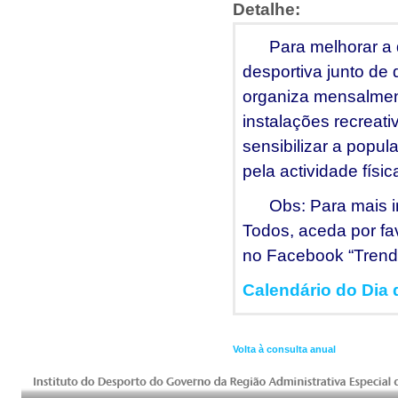
Detalhe:
Para melhorar a qu
desportiva junto de 
organiza mensalmen
instalações recreat
sensibilizar a popul
pela actividade fís
Obs: Para mais inf
Todos, aceda por fav
no Facebook “Trend
Calendário do Dia
Volta à consulta anual