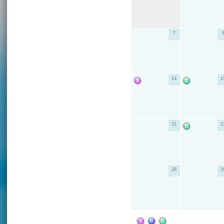
7
14
1
21
2
28
2