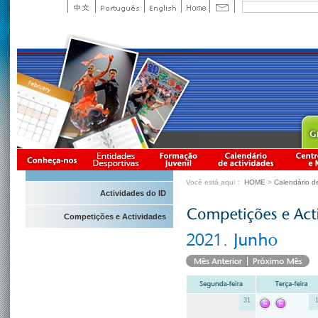
Você está aqui：
HOME
>
Calendário d
Actividades do ID
Competições e Actividades
31