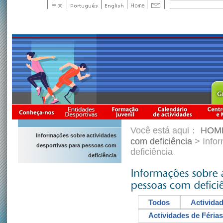
Você está aqui：
HOM
Informações sobre actividades
com deficiência
> Infor
desportivas para pessoas com
deficiência
deficiência
Todos
Activida
Actividades de Férias