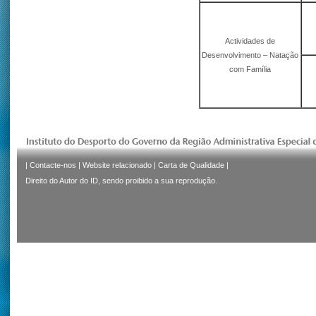
Actividades de
Desenvolvimento – Natação
com Família
|
Contacte-nos
|
Website relacionado
|
Carta de Qualidade
|
Direito do Autor do ID, sendo proibido a sua reprodução.