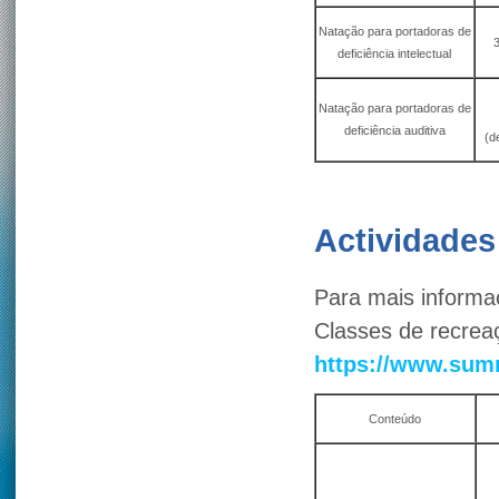
Natação para portadoras de
3
deficiência intelectual
Natação para portadoras de
deficiência auditiva
(d
Actividades
Para mais informaç
Classes de recrea
https://www.summ
Conteúdo