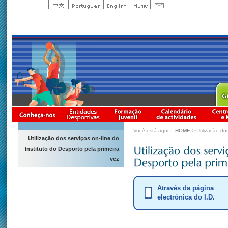
Você está aqui：
HOME
> Utilização dos
Utilização dos serviços on-line do
Instituto do Desporto pela primeira
vez
Através da página
electrónica do I.D.